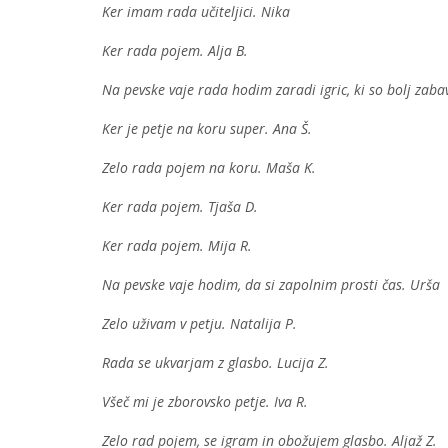
Ker imam rada učiteljici. Nika
Ker rada pojem. Alja B.
Na pevske vaje rada hodim zaradi igric, ki so bolj zabav
Ker je petje na koru super. Ana Š.
Zelo rada pojem na koru. Maša K.
Ker rada pojem. Tjaša D.
Ker rada pojem. Mija R.
Na pevske vaje hodim, da si zapolnim prosti čas. Urša
Zelo uživam v petju. Natalija P.
Rada se ukvarjam z glasbo. Lucija Z.
Všeč mi je zborovsko petje. Iva R.
Zelo rad pojem, se igram in obožujem glasbo. Aljaž Z.