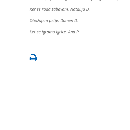
Ker se rada zabavam. Natalija D.
Obožujem petje. Domen D.
Ker se igramo igrice. Ana P.