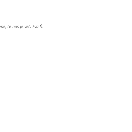
ne, če nas je več. Eva Š.