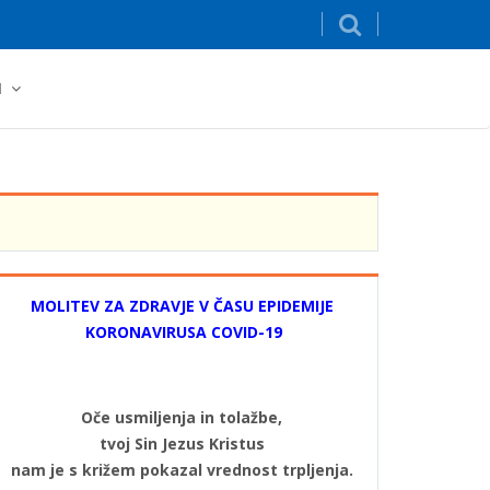
I
MOLITEV ZA ZDRAVJE V ČASU EPIDEMIJE
KORONAVIRUSA COVID-19
Oče usmiljenja in tolažbe,
tvoj Sin Jezus Kristus
nam je s križem pokazal vrednost trpljenja.