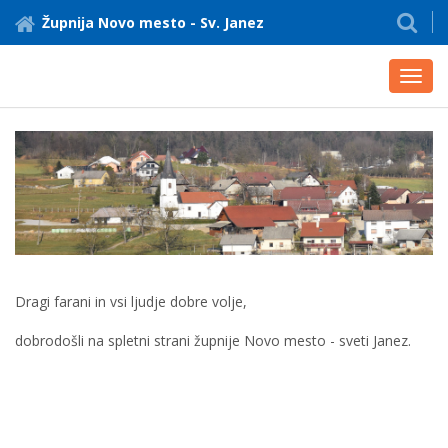
Župnija Novo mesto - Sv. Janez
Toggl
navig
Dragi farani in vsi ljudje dobre volje,
dobrodošli na spletni strani župnije Novo mesto - sveti Janez.