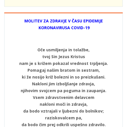
MOLITEV ZA ZDRAVJE V ČASU EPIDEMIJE
KORONAVIRUSA COVID-19
Oče usmiljenja in tolažbe,
tvoj Sin Jezus Kristus
nam je s križem pokazal vrednost trpljenja.
Pomagaj našim bratom in sestram,
ki že nosijo križ bolezni in so preizkušani.
Nakloni jim izboljšanje zdravja,
njihovim svojcem pa poguma in zaupanja.
Vsem zdravstvenim delavcem
nakloni moči in zdravja,
da bodo vztrajali v ljubezni do bolnikov;
raziskovalcem pa,
da bodo čim prej odkrili uspešno zdravilo.