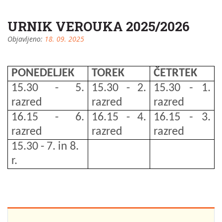
URNIK VEROUKA 2025/2026
Objavljeno:
18. 09. 2025
PONEDELJEK
TOREK
ČETRTEK
15.30
-
5.
15.30
-
2.
15.30
-
1.
razred
razred
razred
16.15
-
6.
16.15
-
4.
16.15
-
3.
razred
razred
razred
15.30
-
7. in 8.
r.