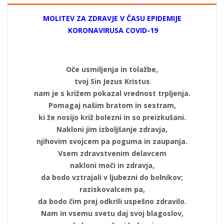
MOLITEV ZA ZDRAVJE V ČASU EPIDEMIJE
KORONAVIRUSA COVID-19
Oče usmiljenja in tolažbe,
tvoj Sin Jezus Kristus
nam je s križem pokazal vrednost trpljenja.
Pomagaj našim bratom in sestram,
ki že nosijo križ bolezni in so preizkušani.
Nakloni jim izboljšanje zdravja,
njihovim svojcem pa poguma in zaupanja.
Vsem zdravstvenim delavcem
nakloni moči in zdravja,
da bodo vztrajali v ljubezni do bolnikov;
raziskovalcem pa,
da bodo čim prej odkrili uspešno zdravilo.
Nam in vsemu svetu daj svoj blagoslov,