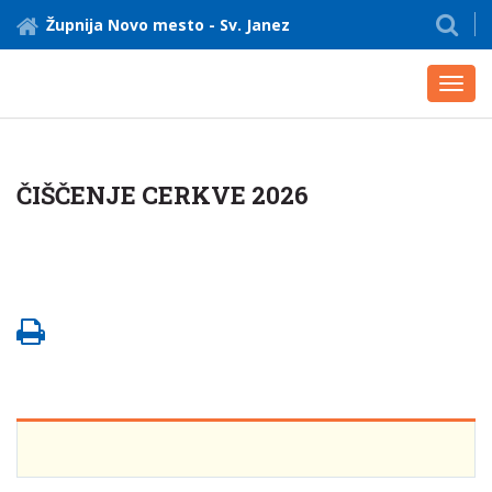
Župnija Novo mesto - Sv. Janez
Toggl
navig
ČIŠČENJE CERKVE 2026