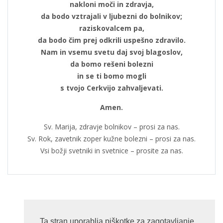
nakloni moči in zdravja,
da bodo vztrajali v ljubezni do bolnikov;
raziskovalcem pa,
da bodo čim prej odkrili uspešno zdravilo.
Nam in vsemu svetu daj svoj blagoslov,
da bomo rešeni bolezni
in se ti bomo mogli
s tvojo Cerkvijo zahvaljevati.
Amen.
Sv. Marija, zdravje bolnikov – prosi za nas.
Sv. Rok, zavetnik zoper kužne bolezni – prosi za nas.
Vsi božji svetniki in svetnice – prosite za nas.
Ta stran uporablja piškotke za zagotavljanje