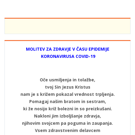
MOLITEV ZA ZDRAVJE V ČASU EPIDEMIJE
KORONAVIRUSA COVID-19
Oče usmiljenja in tolažbe,
tvoj Sin Jezus Kristus
nam je s križem pokazal vrednost trpljenja.
Pomagaj našim bratom in sestram,
ki že nosijo križ bolezni in so preizkušani.
Nakloni jim izboljšanje zdravja,
njihovim svojcem pa poguma in zaupanja.
Vsem zdravstvenim delavcem