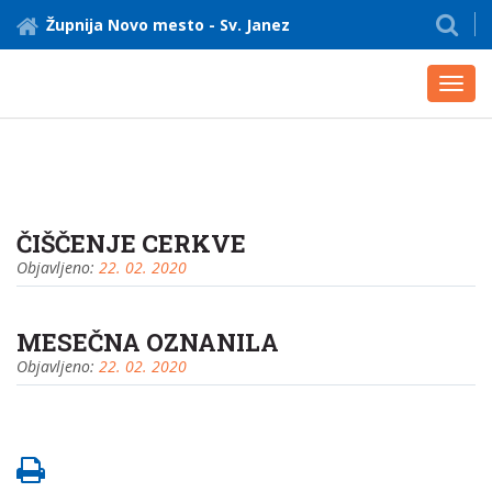
Župnija Novo mesto - Sv. Janez
Toggl
navig
ČIŠČENJE CERKVE
Objavljeno:
22. 02. 2020
MESEČNA OZNANILA
Objavljeno:
22. 02. 2020