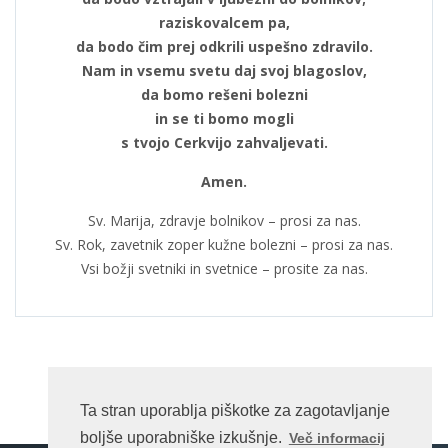
raziskovalcem pa,
da bodo čim prej odkrili uspešno zdravilo.
Nam in vsemu svetu daj svoj blagoslov,
da bomo rešeni bolezni
in se ti bomo mogli
s tvojo Cerkvijo zahvaljevati.
Amen.
Sv. Marija, zdravje bolnikov – prosi za nas.
Sv. Rok, zavetnik zoper kužne bolezni – prosi za nas.
Vsi božji svetniki in svetnice – prosite za nas.
Ta stran uporablja piškotke za zagotavljanje
boljše uporabniške izkušnje.
Več informacij